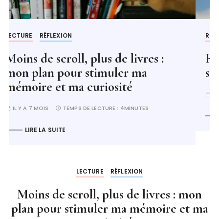
RÉFLEXION
Réaliser un service civique après
ses études : mon expérience
IL Y A 2 ANS
TEMPS DE LECTURE :
5MINUTES
LIRE LA SUITE
LECTURE
RÉFLEXION
Moins de scroll, plus de livres : mon
plan pour stimuler ma mémoire et ma