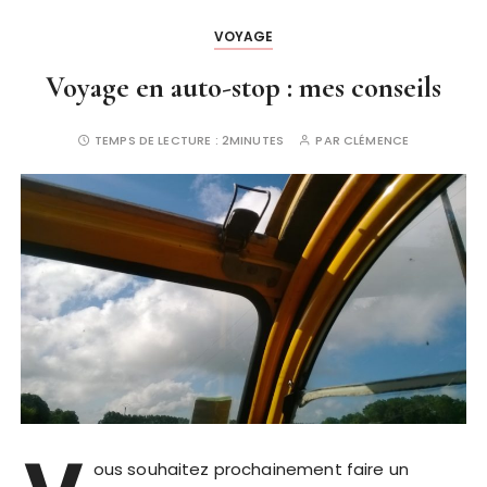
VOYAGE
Voyage en auto-stop : mes conseils
TEMPS DE LECTURE :
2MINUTES
PAR
CLÉMENCE
ous souhaitez prochainement faire un