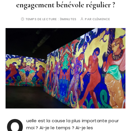
engagement bénévole régulier ?
TEMPS DE LECTURE :
3MINUTES
PAR
CLÉMENCE
Q
uelle est la cause la plus importante pour
moi ? Ai-je le temps ? Ai-je les