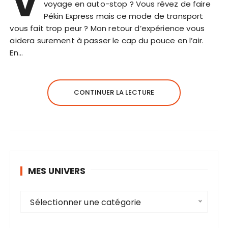
V
voyage en auto-stop ? Vous rêvez de faire
Pékin Express mais ce mode de transport
vous fait trop peur ? Mon retour d’expérience vous
aidera surement à passer le cap du pouce en l’air.
En…
CONTINUER LA LECTURE
MES UNIVERS
M
Sélectionner une catégorie
e
s