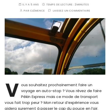
IL Y A 5 ANS
TEMPS DE LECTURE :
2MINUTES
PAR
CLÉMENCE
LAISSEZ UN COMMENTAIRE
V
ous souhaitez prochainement faire un
voyage en auto-stop ? Vous rêvez de faire
Pékin Express mais ce mode de transport
vous fait trop peur ? Mon retour d’expérience vous
aidera surement à passer le cap du pouce en l’air.