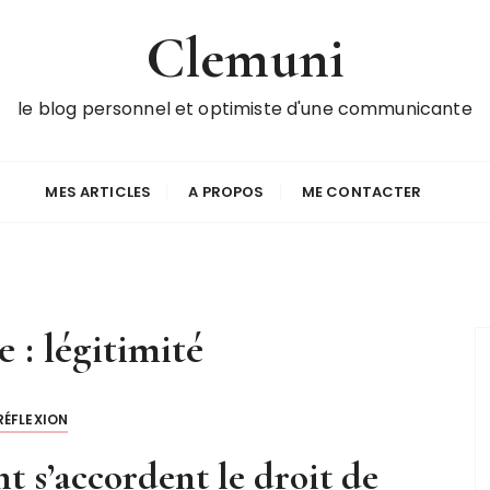
Clemuni
le blog personnel et optimiste d'une communicante
MES ARTICLES
A PROPOS
ME CONTACTER
e :
légitimité
RÉFLEXION
nt s’accordent le droit de