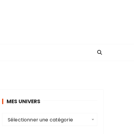
MES UNIVERS
M
Sélectionner une catégorie
e
s